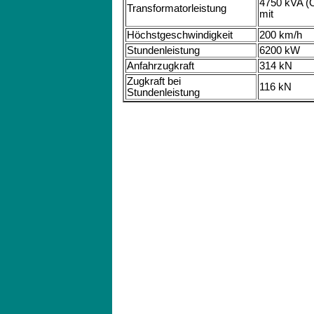
4750 kVA (Ö
Transformatorleistung
mit
Höchstgeschwindigkeit
200 km/h
Stundenleistung
6200 kW
Anfahrzugkraft
314 kN
Zugkraft bei
116 kN
Stundenleistung