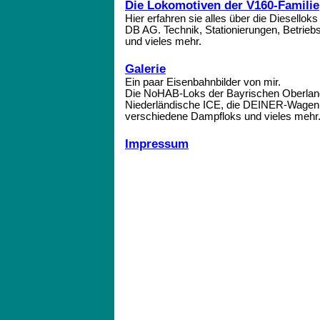
Die Lokomotiven der V160-Familie
Hier erfahren sie alles über die Diesellok
DB AG. Technik, Stationierungen, Betrieb
und vieles mehr.
Galerie
Ein paar Eisenbahnbilder von mir.
Die NoHAB-Loks der Bayrischen Oberlan
Niederländische ICE, die DEINER-Wagen,
verschiedene Dampfloks und vieles mehr
Impressum