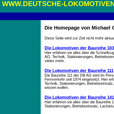
WWW.DEUTSCHE-LOKOMOTIVEN
Die Homepage von Michael 
Diese Seite wird zur Zeit nicht mehr aktuali
Die Lokomotiven der Baureihe 103
Hier erfahren sie alles über die Schnellz
AG. Technik, Stationierungen, Betriebsei
vieles mehr.
Die Lokomotiven der Baureihe 111
Die Baureihe 111 der DB AG wird im Per
Fernverkehr seit 1974 eingesetzt. Hier er
Technik, Stationierungen, Betriebseinsatz
wissen wollen.
Die Lokomotiven der Baureihe 141
Hier erfahren sie alles über die Baureihe
Stationierungen, Betriebseinsatz, Lackier